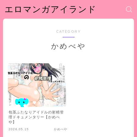
エロマンガアイランド
CATEGORY
かめべや
包茎ふたなりアイドルの射精管
理ドキュメンタリー【かめべ
や】
2026.05.15
かめべや